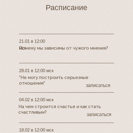
Расписание
21.01 в 12:00
мск
Почему мы зависимы от чужого мнения?
28.01 в 12:00 мск
"Не могу построить серьезные
отношения"
записаться
04.02 в 12:00 мск
На чем строится счастье и как стать
счастливым?
записаться
18.02 в 12:00 мск