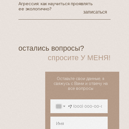
Агрессия: как научиться проявлять
ее экологично?
записаться
остались вопросы?
спросите У МЕНЯ!
Оставьте свои данные, я
свяжусь с Вами и отвечу на
все вопросы
+7